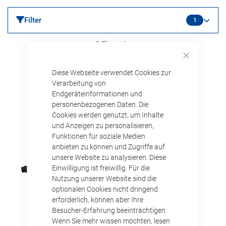
Filter
1
2
Elemente
Aufsteigend
Sortieren nach
Close
sortieren
Diese Webseite verwendet Cookies zur
Cookie
Bar
Verarbeitung von
Endgeräteinformationen und
personenbezogenen Daten. Die
Cookies werden genutzt, um Inhalte
und Anzeigen zu personalisieren,
Funktionen für soziale Medien
anbieten zu können und Zugriffe auf
unsere Website zu analysieren. Diese
Einwilligung ist freiwillig. Für die
Nutzung unserer Website sind die
optionalen Cookies nicht dringend
erforderlich, können aber Ihre
Besucher-Erfahrung beeinträchtigen.
Wenn Sie mehr wissen möchten, lesen