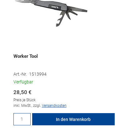
Worker Tool
Art.-Nr.
1513994
Verfügbar
28,50 €
Preis je Stück
inkl. MwSt., zzgl.
Versandkosten
Menge für Worker Tool
In den Warenkorb