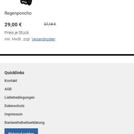
Regenponcho
29,00 €
37,18 €
Preis je Stück
inkl. MwSt., zzgl.
Versandkosten
Quicklinks
Kontakt
AGB
Lieferbedingungen
Datenschutz
Impressum
Barrierefreiheitserklärung