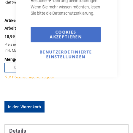
Besucher-Erfahrung beeinträchtigen.
Klettverschluss; Konformität gemäß CE, EN 388, Cat. II
Wenn Sie mehr wissen möchten, lesen
Sie bitte die Datenschutzerklärung.
Artikel
für
gruppiertes
Arbeitshandschuhe Gr. XL
COOKIES
Produkt
AKZEPTIEREN
18,99 €
Preis je Stück
inkl. MwSt., zzgl.
Versandkosten
BENUTZERDEFINIERTE
EINSTELLUNGEN
Nur noch wenige verfügbar
In den Warenkorb
Details