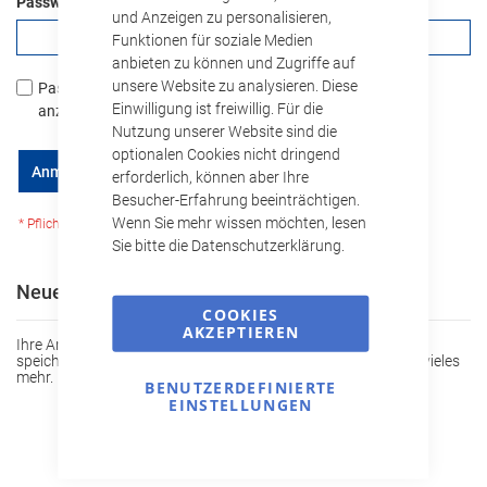
Passwort
und Anzeigen zu personalisieren,
Funktionen für soziale Medien
anbieten zu können und Zugriffe auf
unsere Website zu analysieren. Diese
Passwort
Einwilligung ist freiwillig. Für die
anzeigen
Nutzung unserer Website sind die
optionalen Cookies nicht dringend
Passwort vergessen?
Anmelden
erforderlich, können aber Ihre
Besucher-Erfahrung beeinträchtigen.
Wenn Sie mehr wissen möchten, lesen
Sie bitte die Datenschutzerklärung.
Neue Kunden
COOKIES
AKZEPTIEREN
Ihre Anmeldung hat viele Vorteile: schnellerer Bestellvorgang,
speichern von mehreren Adressen, Sendungsverfolgung und vieles
mehr.
BENUTZERDEFINIERTE
EINSTELLUNGEN
Ein Konto erstellen